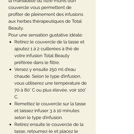
la maniabilité du filtre munis d’un
couvercle vous permettent de
profiter de pleinement des infusions
aux herbes thérapeutiques de Total
Beauty.
Pour une sensation gustative idéale:
Retirez le couvercle de la tasse et
ajoutez 1 à 2 cuillerées à thé de
votre infusion Total Beauty
préférée dans le filtre.
Versez y ensuite 250 ml d'eau
chaude. Selon le type d’infusion,
vous utiliserez une température de
70 à 80° C ou plus élevée, voir 100°
C.
Remettez le couvercle sur la tasse
et laissez infuser 3 à 10 minutes
selon le type d’infusion.
Retirez ensuite le couvercle de la
tasse, retournez-le et placez le