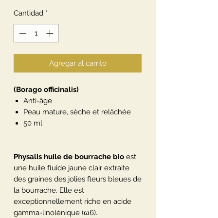
Cantidad
*
Agregar al carrito
(Borago officinalis)
Anti-âge
Peau mature, sèche et relâchée
50 ml
Physalis huile de bourrache bio
est
une huile fluide jaune clair extraite
des graines des jolies fleurs bleues de
la bourrache. Elle est
exceptionnellement riche en acide
gamma-linolénique (ω6).