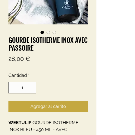
GOURDE ISOTHERME INOX AVEC
PASSOIRE
Precio
28,00 €
Cantidad
*
Agregar al carrito
WEETULIP
GOURDE ISOTHERME
INOX BLEU - 450 ML - AVEC