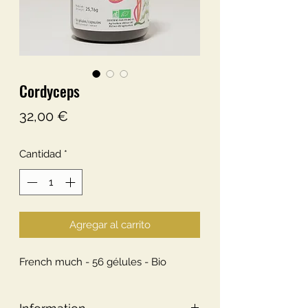
Cordyceps
Precio
32,00 €
Cantidad
*
Agregar al carrito
French much - 56 gélules - Bio