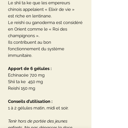
Le shii ta ke que les empereurs
chinois appelaient « Elixir de vie »
est riche en lentinane.
Le reishi ou ganoderma est considéré
en Orient comme le « Roi des
champignons ».
Ils contribuent au bon
fonctionnement du système
immunitaire.
Apport de 6 gélules :
Echinacée 720 mg
Shii ta ke 450 mg
Reishi 150 mg
Conseils d’utilisation :
1 à 2 gélules matin, midi et soir.
Tenir hors de portée des jeunes
enfants. Ne pas dépasser la dose