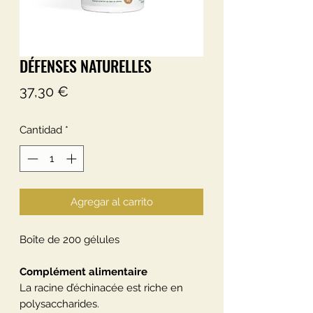
DÉFENSES NATURELLES
Precio
37,30 €
Cantidad
*
Agregar al carrito
Boîte de 200 gélules
Complément alimentaire
La racine d’échinacée est riche en
polysaccharides.