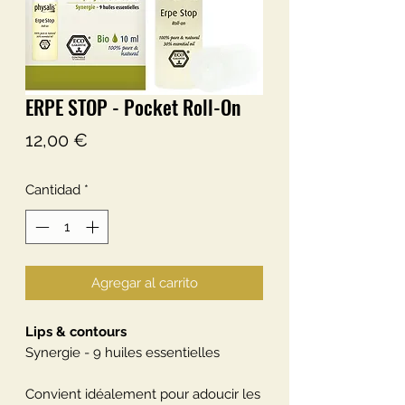
ERPE STOP - Pocket Roll-On
Precio
12,00 €
Cantidad
*
Agregar al carrito
Lips & contours
Synergie - 9 huiles essentielles
Convient idéalement pour adoucir les