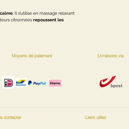
 calme
. Il s’utilise en massage relaxant
enteurs citronnées
repoussent les
Moyens de paiement
Livraisons via
s contacter
Liens utiles