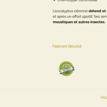
Chémotype: citronnellal
L’eucalyptus citronné
détend et
et après un effort sportif. Ses s
moustiques et autres insectes.
Paiement Sécurisé
Nou