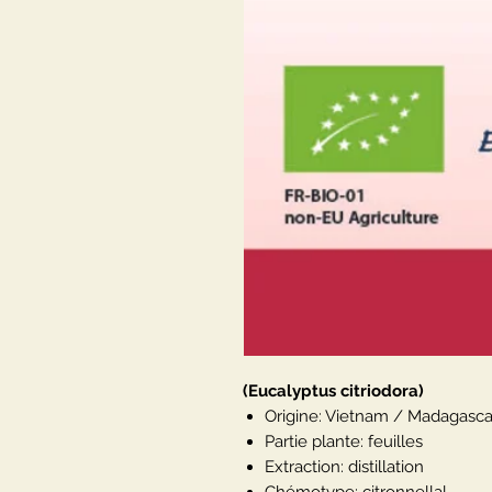
(Eucalyptus citriodora)
Origine: Vietnam / Madagasca
Partie plante: feuilles
Extraction: distillation