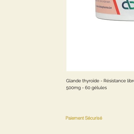
Glande thyroïde - Résistance li
500mg - 60 gélules
Paiement Sécurisé