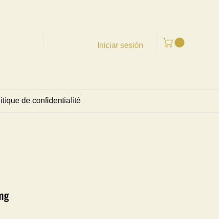
Iniciar sesión
itique de confidentialité
mg