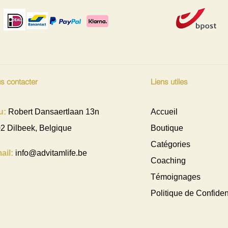
s contacter
Liens utiles
u:
Robert Dansaertlaan 13n
Accueil
2 Dilbeek, Belgique
Boutique
Catégories
ail:
info@advitamlife.be
Coaching
Témoignages
Politique de Confident