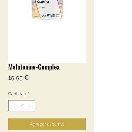
Melatonine-Complex
Precio
19,95 €
Cantidad
*
Agregar al carrito