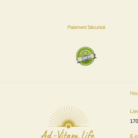
Paiement Sécurisé
Nou
Lie
170
E-m