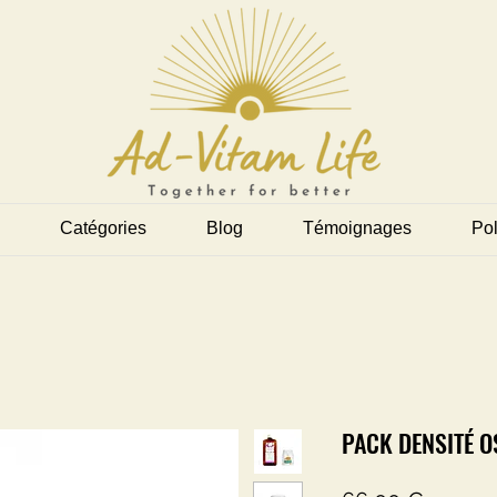
Catégories
Blog
Témoignages
Pol
PACK DENSITÉ O