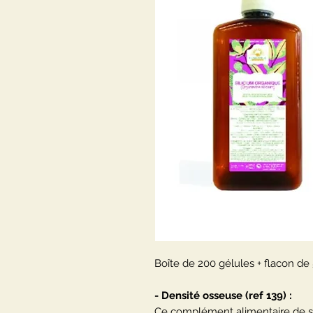
Boîte de 200 gélules + flacon de
- Densité osseuse (ref 139) :
Ce complément alimentaire de s