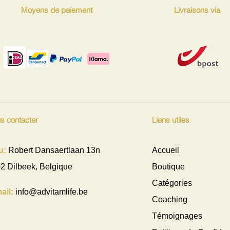
Moyens de paiement
Livraisons via
s contacter
Liens utiles
u:
Robert Dansaertlaan 13n
Accueil
2 Dilbeek, Belgique
Boutique
Catégories
ail:
info@advitamlife.be
Coaching
Témoignages