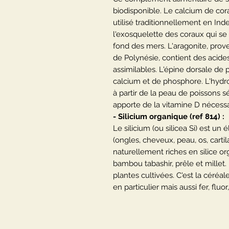
biodisponible. Le calcium de cora
utilisé traditionnellement en Ind
l'exosquelette des coraux qui se
fond des mers. L'aragonite, prove
de Polynésie, contient des acide
assimilables. L'épine dorsale de
calcium et de phosphore. L'hydr
à partir de la peau de poissons s
apporte de la vitamine D nécessai
- Silicium organique (ref 814) :
Le silicium (ou silicea Si) est un
(ongles, cheveux, peau, os, cartila
naturellement riches en silice or
bambou tabashir, prêle et millet. 
plantes cultivées. C'est la céréal
en particulier mais aussi fer, fluo