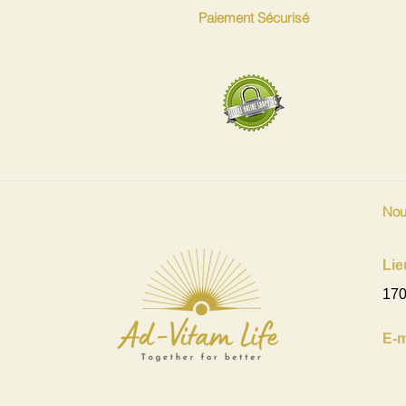
Paiement Sécurisé
Nou
Lie
170
E-m