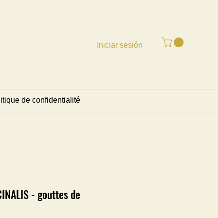
Iniciar sesión
itique de confidentialité
INALIS - gouttes de