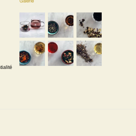
Galerie
ialité