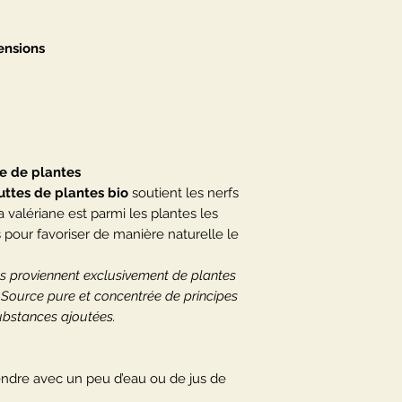
ensions
e de plantes
outtes de plantes bio
soutient les nerfs
a valériane est parmi les plantes les
es pour favoriser de manière naturelle le
es proviennent exclusivement de plantes
. Source pure et concentrée de principes
substances ajoutées.
rendre avec un peu d’eau ou de jus de