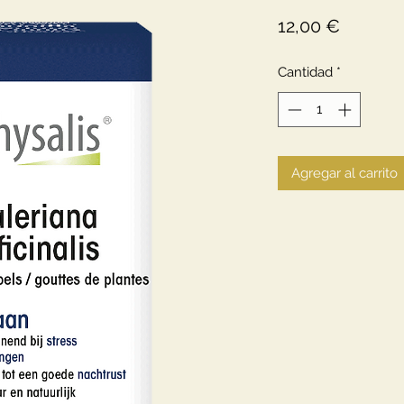
Precio
12,00 €
Cantidad
*
Agregar al carrito