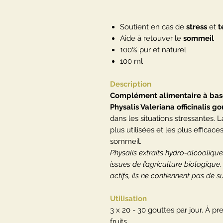
Soutient en cas de
stress
et
t
Aide à retouver le
sommeil
100% pur et naturel
100 ml
Description
Complément alimentaire à bas
Physalis Valeriana officinalis g
dans les situations stressantes. L
plus utilisées et les plus efficac
sommeil.
Physalis extraits hydro-alcooliqu
issues de l’agriculture biologique
actifs, ils ne contiennent pas de 
Utilisation
3 x 20 - 30 gouttes par jour. À p
fruits.